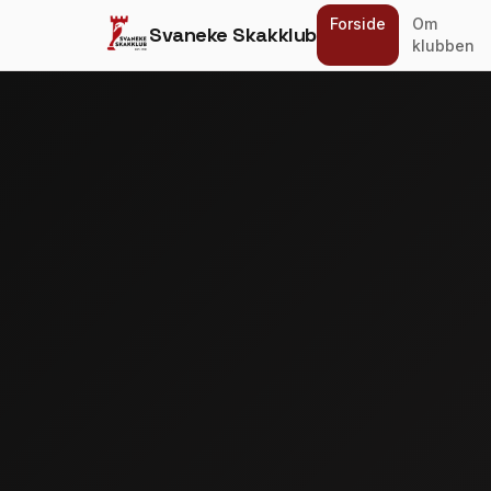
Forside
Om
Svaneke Skakklub
klubben