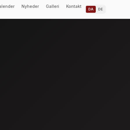
alender
Nyheder
Galleri
Kontakt
DA
DE